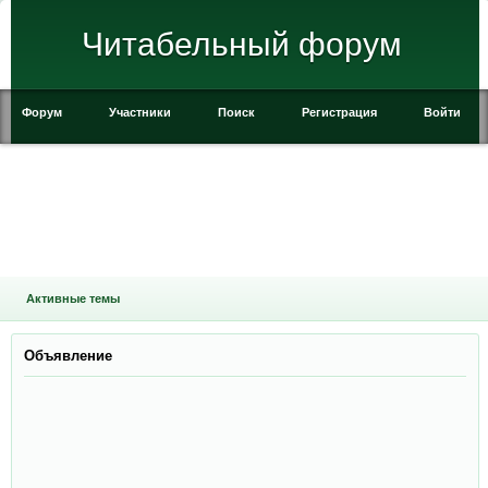
Читабельный форум
Форум
Участники
Поиск
Регистрация
Войти
Активные темы
Объявление