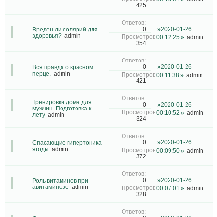
425
2020-01-26
0
Вреден ли солярий для
здоровья?
admin
00:12:25
admin
354
2020-01-26
0
Вся правда о красном
перце.
admin
00:11:38
admin
421
Тренировки дома для
2020-01-26
0
мужчин. Подготовка к
00:10:52
admin
лету
admin
324
2020-01-26
0
Спасающие гипертоника
ягоды
admin
00:09:50
admin
372
2020-01-26
0
Роль витаминов при
авитаминозе
admin
00:07:01
admin
328