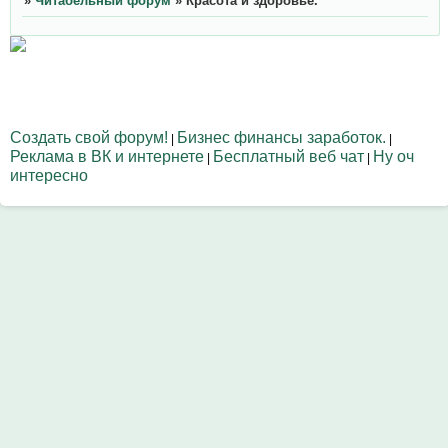
»
Читабельный форум
»
Красота и здоровье.
Создать свой форум!
Бизнес финансы заработок.
|
|
Реклама в ВК и интернете
Бесплатный веб чат
Ну оч
|
|
интересно