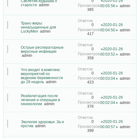
2020-01-26
0
Скелетик-худышка о
старости
admin
00:05:56
admin
385
Транс-жиры:
2020-01-26
0
ненасыщенные для
00:04:50
admin
LuckyMen
admin
417
Острые респираторные
2020-01-26
0
вирусные инфекции
00:03:52
admin
admin
358
Что входит в комплекс
2020-01-26
0
мероприятий по
ведению беременности
00:03:04
admin
до 28 недель
admin
423
Реабилитация после
2020-01-26
0
лечения и операции в
00:02:04
admin
гинекологии
admin
376
2020-01-26
0
Экология эдоровья. За и
против
admin
00:00:57
admin
399