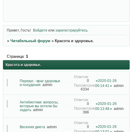
Привет, Гость!
Войдите
или
зарегистрируйтесь
.
»
Читабельный форум
»
Красота и здоровье.
Страница:
1
Красота и здоровье.
2020-01-26
0
Перекус - враг здоровья
и похудения
admin
00:14:41
admin
6334
Антибиотики: вопросы,
2020-01-26
0
которые вы хотели бы
00:13:48
admin
задать
admin
396
2020-01-26
0
Весеняя диета
admin
00:13:01
admin