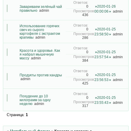
2020-01-26
0
Завариваем зелёный чай
правильно
admin
00:00:06
admin
436
Использование горячих
2020-01-25
0
свеч из сырого
картофеля с экстрактом
23:58:50
admin
крапивы
admin
286
Красота и здоровье. Как
2020-01-25
0
я набрал мышечную
23:57:54
admin
массу
admin
384
2020-01-25
0
Продукты против хандры
admin
23:56:53
admin
425
Похудение до 10
2020-01-25
0
килограмм за одну
23:55:43
admin
неделю
admin
317
Страница:
1